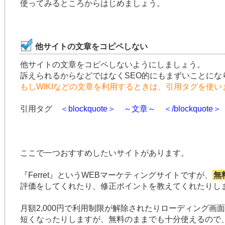
使ってみるところからはじめましょう。
他サイトの文章をコピペしない
他サイトの文章をコピペしないようにしましょう。
訴えられるからなどではなくSEO的にもまずいことにな
もしWIKIなどの文章を利用するときは、引用タグを使い
引用タグ
＜blockquote＞ ～文章～ ＜/blockquote＞
ここで一つおすすめしたいサイトがあります。
『Ferret』というWEBマーケティングサイトですが、
無
評価をしてくれたり、修正ポイントを教えてくれたりし
月額2,000円で利用制限が解除されたりローディング画
短くなったりしますが、無料のままでも十分使えるので