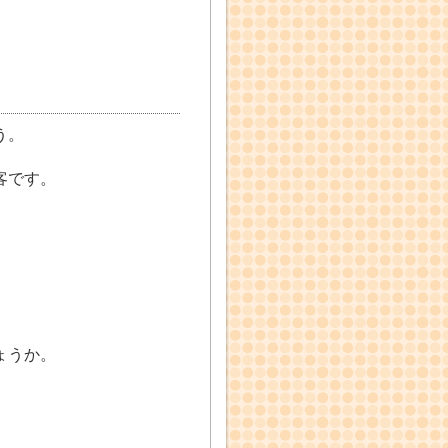
う。
客です。
ょうか。