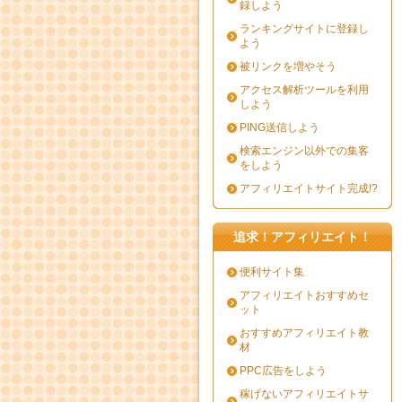
録しよう
ランキングサイトに登録し
よう
被リンクを増やそう
アクセス解析ツールを利用
しよう
PING送信しよう
検索エンジン以外での集客
をしよう
アフィリエイトサイト完成!?
追求！アフィリエイト！
便利サイト集
アフィリエイトおすすめセ
ット
おすすめアフィリエイト教
材
PPC広告をしよう
稼げないアフィリエイトサ