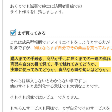
あくまでも誠実で紳士に訪問者目線での
サイト作りを目指しましょう。
まず買ってみる
これは成果型報酬でアフィリエイトをしようとする方が
対象ですが、
物販ならまず自分でその商品を買ってみま
購入までの手続き、商品が手元に届くまでの一連の流れ
商品を自分の目で見て、手で触れてみてどうか、
実際に使ってみてどうか、食品なら味や匂いはどうか。
それらは購入しないとわからない事ですし、
他のサイトと差別化する意味でも大切なことです。
そもそも想像ではレビューできません。
もちろんサービスも同様で、まず自分でそのサービスを