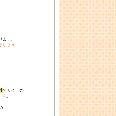
ります。
ましょう。
料
でサイトの
ます。
面が
、