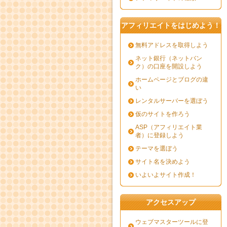
アフィリエイトをはじめよう！
無料アドレスを取得しよう
ネット銀行（ネットバン
ク）の口座を開設しよう
ホームページとブログの違
い
レンタルサーバーを選ぼう
仮のサイトを作ろう
ASP（アフィリエイト業
者）に登録しよう
テーマを選ぼう
サイト名を決めよう
いよいよサイト作成！
アクセスアップ
ウェブマスターツールに登