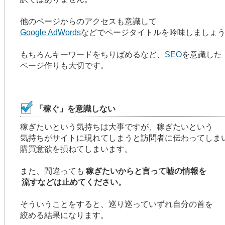
他のページからのアクセスも意識して
Google AdWords
などでページタイトルを吟味しましょ
もちろんキーワードをちりばめるなど、
SEO
を意識した
ページ作りも大切です。
「稼ぐ」を意識しない
稼ぎたいという気持ちは大事ですが、稼ぎたいという
気持ちがサイトに現れてしまうと訪問者に伝わってしま
購買意欲を損ねてしまいます。
また、間違っても
稼ぎたいからと言って嘘の情報を
流すなどは止めてください。
そういうことをすると、巡り巡っていずれ自分の首を
絞める結果になります。